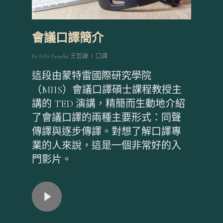
會議口譯簡介
By
Felix Brender 王哲謙
口譯
這段由蒙特雷國際研究學院
（MIIS）會議口譯碩士課程教授主
講的 TED 演講，精簡而生動地介紹
了會議口譯的兩種主要形式：同聲
傳譯與逐步傳譯。對想了解口譯專
業的人來說，這是一個非常好的入
門影片。