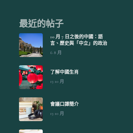
最近的帖子
10 月 7 日之後的中國：語
言、歷史與「中立」的政治
6 8 月
首頁
了解中國生肖
13 10 月
關於「換言之」
服務項目
會議口譯簡介
網誌
13 10 月
正體中文
English