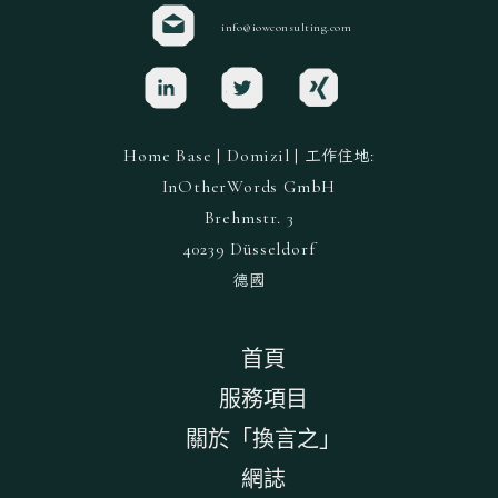
info@iowconsulting.com
Home Base | Domizil |
:
工作住地
InOtherWords GmbH
Brehmstr. 3
40239 Düsseldorf
德國
首頁
服務項目
關於「換言之」
網誌