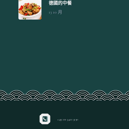
德國的中餐
Deutsch
13 10 月
正體中文
简体中文
+49 211 5421 5130