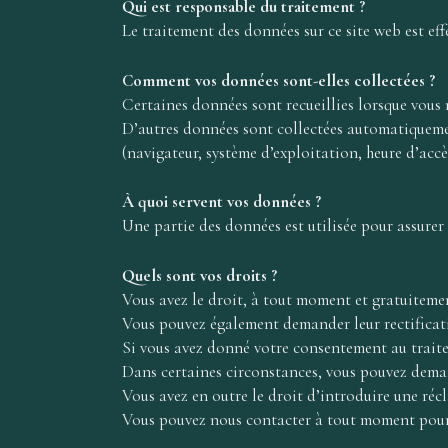
Qui est responsable du traitement ?
Le traitement des données sur ce site web est ef
Comment vos données sont-elles collectées ?
Certaines données sont recueillies lorsque vous
D’autres données sont collectées automatiquemen
(navigateur, système d’exploitation, heure d’accès
À quoi servent vos données ?
Une partie des données est utilisée pour assurer
Quels sont vos droits ?
Vous avez le droit, à tout moment et gratuitement
Vous pouvez également demander leur rectificati
Si vous avez donné votre consentement au traite
Dans certaines circonstances, vous pouvez dema
Vous avez en outre le droit d’introduire une ré
Vous pouvez nous contacter à tout moment pour 