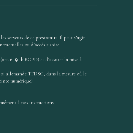
es serveurs de ce prestataire. Il peut s’agir
actuelles ou d’accès au site.
art. 6, §1, b RGPD) et d’assurer la mise à
la loi allemande TTDSG, dans la mesure où le
reinte numérique).
rmément à nos instructions.