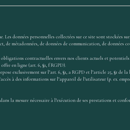
. Les données personnelles collectées sur ce site sont stockées sur l
t, de métadonnées, de données de communication, de données contr
bligations contractuelles envers nos clients actuels et potentiels (
offre en ligne (art. 6, §1, f RGPD).
pose exclusivement sur l’art. 6, §1, a RGPD et l’article 25, §1 de 
ccès à des informations sur l’appareil de l’utilisateur (p. ex. emp
ans la mesure nécessaire à l’exécution de ses prestations et confo