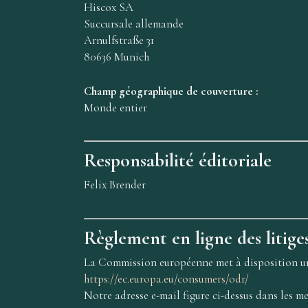
Hiscox SA
Succursale allemande
Arnulfstraße 31
80636 Munich
Champ géographique de couverture :
Monde entier
Responsabilité éditoriale
Felix Brender
Règlement en ligne des litige
La Commission européenne met à disposition une
https://ec.europa.eu/consumers/odr/
Notre adresse e-mail figure ci-dessus dans les me