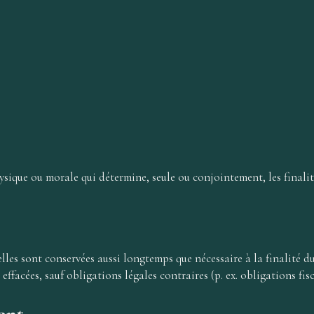
ysique ou morale qui détermine, seule ou conjointement, les finali
lles sont conservées aussi longtemps que nécessaire à la finalité 
ffacées, sauf obligations légales contraires (p. ex. obligations fis