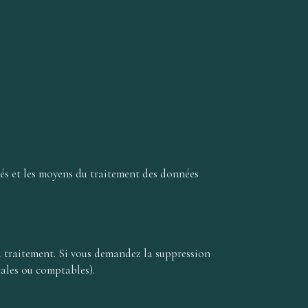
tés et les moyens du traitement des données
du traitement. Si vous demandez la suppression
cales ou comptables).