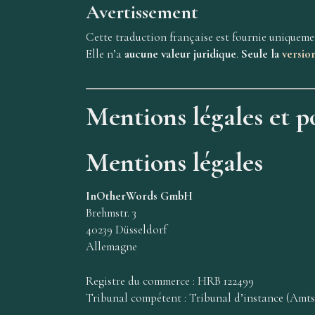
Avertissement
Cette traduction française est fournie uniqueme
Elle n’a
aucune valeur juridique
.
Seule la
versio
Mentions légales et po
Mentions légales
InOtherWords GmbH
Brehmstr. 3
40239 Düsseldorf
Allemagne
Registre du commerce : HRB 122499
Tribunal compétent : Tribunal d’instance (Amt