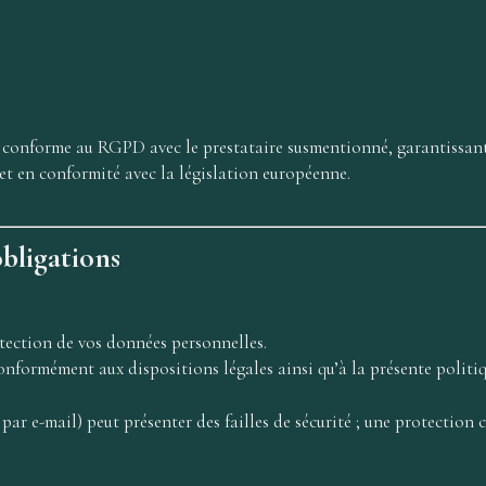
conforme au RGPD avec le prestataire susmentionné, garantissant q
et en conformité avec la législation européenne.
obligations
ection de vos données personnelles.
onformément aux dispositions légales ainsi qu’à la présente politiq
par e-mail) peut présenter des failles de sécurité ; une protection c