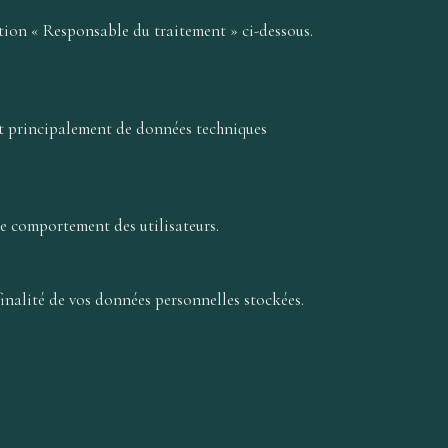
ction « Responsable du traitement » ci-dessous.
git principalement de données techniques
le comportement des utilisateurs.
finalité de vos données personnelles stockées.