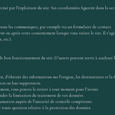
fectué par l’exploitant du site. Ses coordonnées figurent dans la se
 nous les communiquez, par exemple via un formulaire de contact.
t ou après votre consentement lorsque vous visitez le site. Il s’a
, etc.).
 le bon fonctionnement du site. D’autres peuvent servir à analyser 
, d’obtenir des informations sur l’origine, les destinataires et la 
on ou leur suppression.
ment, vous pouvez le retirer à tout moment pour l’avenir.
nder la limitation du traitement de vos données.
clamation auprès de l’autorité de contrôle compétente.
toute question relative à la protection des données.