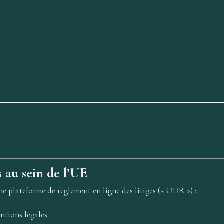
s au sein de l’UE
 plateforme de règlement en ligne des litiges (« ODR ») :
ntions légales.