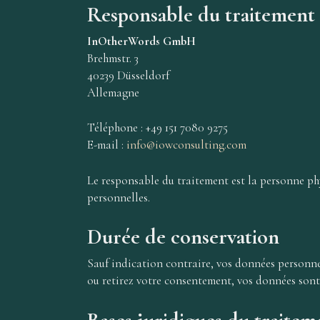
Responsable du traitement
InOtherWords GmbH
Brehmstr. 3
40239 Düsseldorf
Allemagne
Téléphone : +49 151 7080 9275
E-mail :
info@iowconsulting.com
Le responsable du traitement est la personne ph
personnelles.
Durée de conservation
Sauf indication contraire, vos données personne
ou retirez votre consentement, vos données sont e