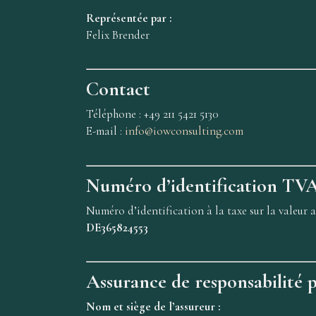
Représentée par :
Felix Brender
Contact
Téléphone : +49 211 5421 5130
E-mail :
info@iowconsulting.com
Numéro d’identification TV
Numéro d’identification à la taxe sur la valeur 
DE365824553
Assurance de responsabilité p
Nom et siège de l’assureur :