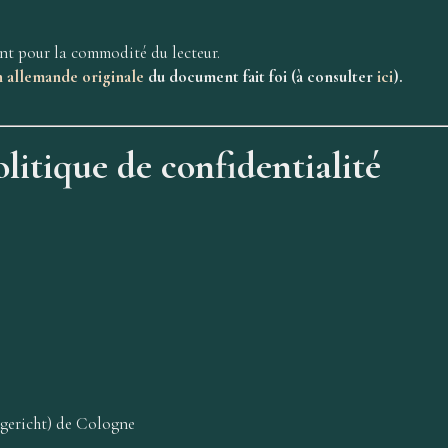
nt pour la commodité du lecteur.
n allemande originale
du document fait foi (à consulter
ici
).
litique de confidentialité
sgericht) de Cologne