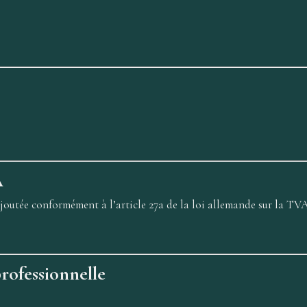
A
ajoutée conformément à l’article 27a de la loi allemande sur la TV
rofessionnelle