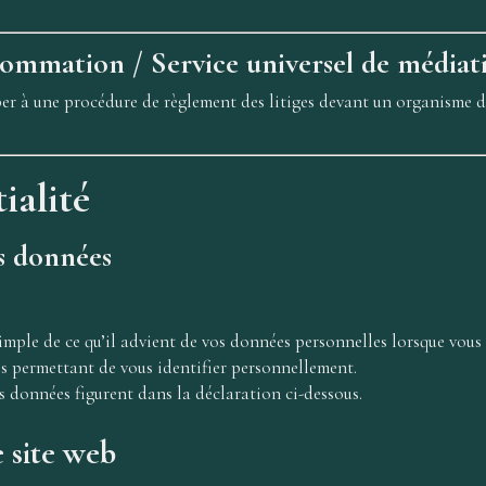
sommation / Service universel de médiat
per à une procédure de règlement des litiges devant un organisme 
ialité
es données
mple de ce qu’il advient de vos données personnelles lorsque vous 
s permettant de vous identifier personnellement.
s données figurent dans la déclaration ci-dessous.
 site web