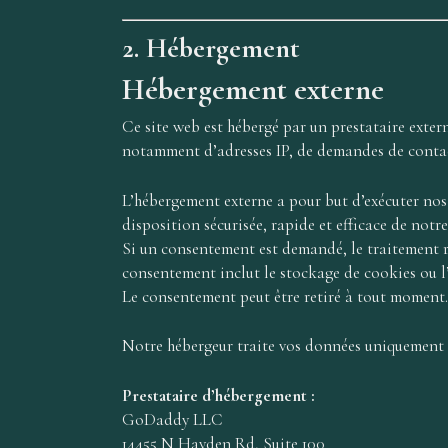
2. Hébergement
Hébergement externe
Ce site web est hébergé par un prestataire externe
notamment d’adresses IP, de demandes de contac
L’hébergement externe a pour but d’exécuter nos o
disposition sécurisée, rapide et efficace de notre 
Si un consentement est demandé, le traitement re
consentement inclut le stockage de cookies ou l’a
Le consentement peut être retiré à tout moment.
Notre hébergeur traite vos données uniquement d
Prestataire d’hébergement :
GoDaddy LLC
14455 N Hayden Rd, Suite 100