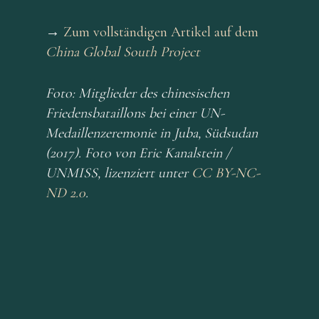
→
Zum vollständigen Artikel auf dem
China Global South Project
Foto: Mitglieder des chinesischen
Friedensbataillons bei einer UN-
Medaillenzeremonie in Juba, Südsudan
(2017). Foto von Eric Kanalstein /
UNMISS, lizenziert unter
CC BY-NC-
ND 2.0
.