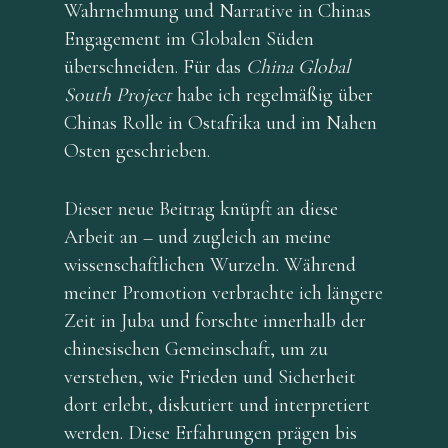
Wahrnehmung und Narrative in Chinas
Engagement im Globalen Süden
überschneiden. Für das
China Global
South Project
habe ich regelmäßig über
Chinas Rolle in Ostafrika und im Nahen
Osten geschrieben.
Dieser neue Beitrag knüpft an diese
Arbeit an – und zugleich an meine
wissenschaftlichen Wurzeln. Während
meiner Promotion verbrachte ich längere
Home
Zeit in Juba und forschte innerhalb der
Profil
chinesischen Gemeinschaft, um zu
verstehen, wie Frieden und Sicherheit
Services
dort erlebt, diskutiert und interpretiert
Blog
werden. Diese Erfahrungen prägen bis