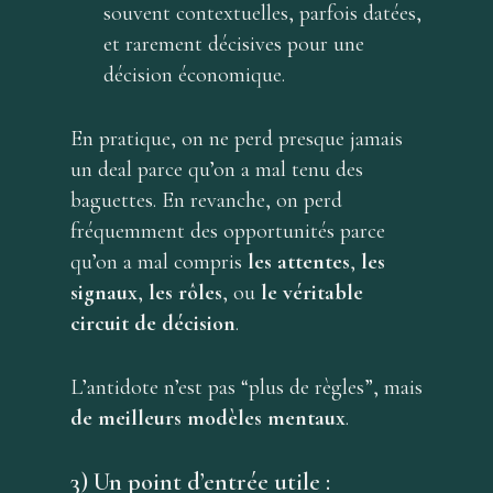
souvent contextuelles, parfois datées,
et rarement décisives pour une
décision économique.
En pratique, on ne perd presque jamais
un deal parce qu’on a mal tenu des
baguettes. En revanche, on perd
fréquemment des opportunités parce
qu’on a mal compris
les attentes
,
les
signaux
,
les rôles
, ou
le véritable
circuit de décision
.
L’antidote n’est pas “plus de règles”, mais
de meilleurs modèles mentaux
.
3) Un point d’entrée utile :