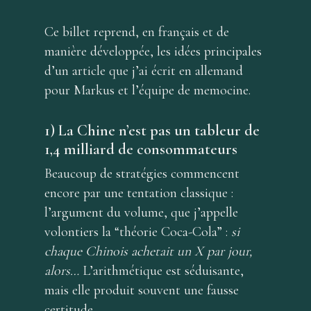
Ce billet reprend, en français et de
manière développée, les idées principales
d’un article que j’ai écrit en allemand
pour Markus et l’équipe de memocine.
1) La Chine n’est pas un tableur de
1,4 milliard de consommateurs
Beaucoup de stratégies commencent
encore par une tentation classique :
l’argument du volume, que j’appelle
volontiers la “théorie Coca-Cola” :
si
chaque Chinois achetait un X par jour,
alors…
L’arithmétique est séduisante,
mais elle produit souvent une fausse
certitude.