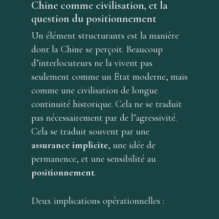
Chine comme civilisation, et la
question du positionnement
Un élément structurants est la manière
dont la Chine se perçoit. Beaucoup
d’interlocuteurs ne la vivent pas
seulement comme un État moderne, mais
comme une civilisation de longue
continuité historique. Cela ne se traduit
pas nécessairement par de l’agressivité.
Cela se traduit souvent par une
assurance implicite
, une idée de
permanence, et une sensibilité au
positionnement
.
Deux implications opérationnelles :