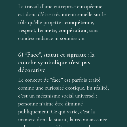
Le travail d’une entreprise européenne
est donc d’être très intentionnelle sur le
rôle qu’elle projette :
compétence,
respect, fermeté, coopération
, sans
condescendance ni soumission.
6) “Face”, statut et signaux : la
couche symbolique n’est pas
décorative
Le concept de “face” est parfois traité
comme une curiosité exotique. En réalité,
c’est un mécanisme social universel :
personne n’aime être diminué
publiquement. Ce qui varie, c’est la
manière dont le statut, la reconnaissance