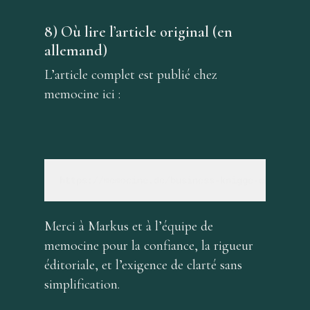
8) Où lire l’article original (en
allemand)
L’article complet est publié chez
memocine ici :
https://memocine.de/business-knigge-china/
Merci à Markus et à l’équipe de
memocine pour la confiance, la rigueur
éditoriale, et l’exigence de clarté sans
simplification.