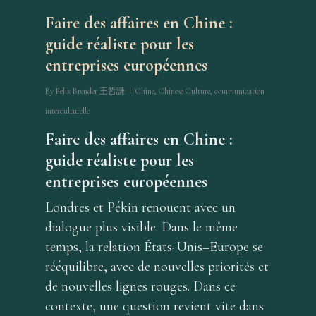
Faire des affaires en Chine :
guide réaliste pour les
entreprises européennes
By
Felix Brender 王哲謙
Chine
,
Chinese Culture
,
communication
interculturelle
Faire des affaires en Chine :
guide réaliste pour les
entreprises européennes
Londres et Pékin renouent avec un
dialogue plus visible. Dans le même
temps, la relation États-Unis–Europe se
rééquilibre, avec de nouvelles priorités et
de nouvelles lignes rouges. Dans ce
contexte, une question revient vite dans